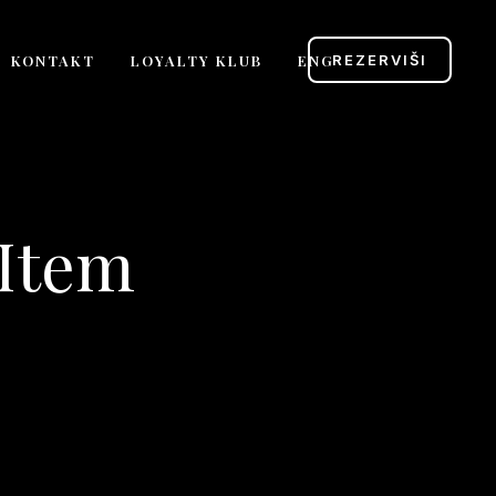
KONTAKT
LOYALTY KLUB
ENG
REZERVIŠI
Item