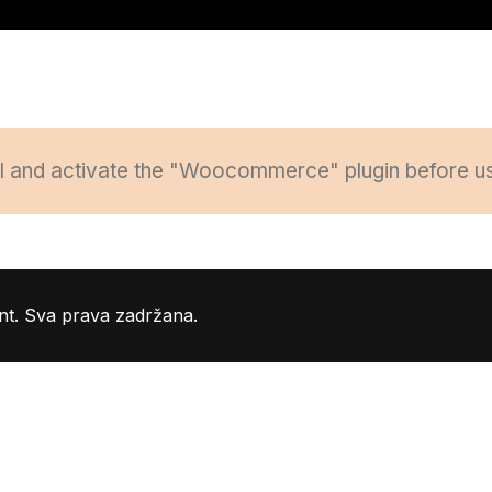
ll and activate the "Woocommerce" plugin before usi
nt. Sva prava zadržana.