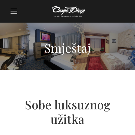
Smještaj
Sobe luksuznog
užitka