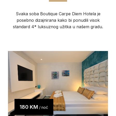
Svaka soba Boutique Carpe Diem Hotela je
posebno dizajnirana kako bi ponudili visok
standard 4* luksuznog užitka u našem gradu.
180 KM
/ noć