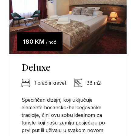
180 KM
/ noć
Deluxe
1 bračni krevet
38 m2
Specifičan dizajn, koji uključuje
elemente bosansko-hercegovačke
tradicije, čini ovu sobu idealnom za
turiste koji našu zemlju posjećuju po
prvi put ili uživaju u svakom novom