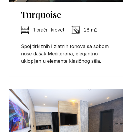
Turquoise
1 bračni krevet
28 m2
Spoj tirkiznih i zlatnih tonova sa sobom
nose dašak Mediterana, elegantno
uklopljen u elemente klasičnog stila.