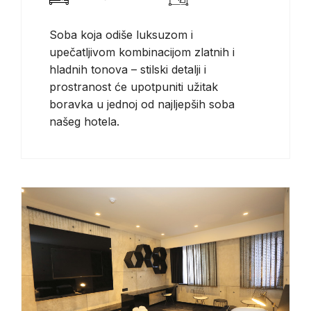
Soba koja odiše luksuzom i
upečatljivom kombinacijom zlatnih i
hladnih tonova – stilski detalji i
prostranost će upotpuniti užitak
boravka u jednoj od najljepših soba
našeg hotela.