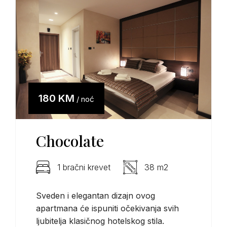
180 KM
/ noć
Chocolate
1 bračni krevet
38 m2
Sveden i elegantan dizajn ovog
apartmana će ispuniti očekivanja svih
ljubitelja klasičnog hotelskog stila.