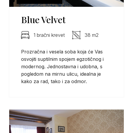
Blue Velvet
1 bračni krevet
38 m2
Prozračna i vesela soba koja će Vas
osvojiti suptilnim spojem egzotičnog i
modernog. Jednostavna i udobna, s
pogledom na mirnu ulicu, idealna je
kako za rad, tako i za odmor.