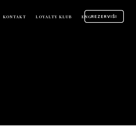
KONTAKT
LOYALTY KLUB
ENG
REZERVIŠI